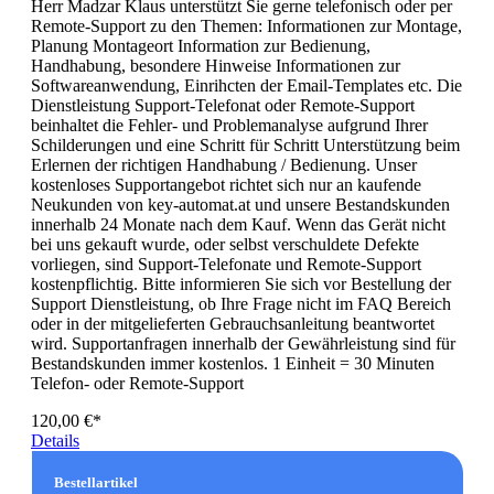
Herr Madzar Klaus unterstützt Sie gerne telefonisch oder per
Remote-Support zu den Themen: Informationen zur Montage,
Planung Montageort Information zur Bedienung,
Handhabung, besondere Hinweise Informationen zur
Softwareanwendung, Einrihcten der Email-Templates etc. Die
Dienstleistung Support-Telefonat oder Remote-Support
beinhaltet die Fehler- und Problemanalyse aufgrund Ihrer
Schilderungen und eine Schritt für Schritt Unterstützung beim
Erlernen der richtigen Handhabung / Bedienung. Unser
kostenloses Supportangebot richtet sich nur an kaufende
Neukunden von key-automat.at und unsere Bestandskunden
innerhalb 24 Monate nach dem Kauf. Wenn das Gerät nicht
bei uns gekauft wurde, oder selbst verschuldete Defekte
vorliegen, sind Support-Telefonate und Remote-Support
kostenpflichtig. Bitte informieren Sie sich vor Bestellung der
Support Dienstleistung, ob Ihre Frage nicht im FAQ Bereich
oder in der mitgelieferten Gebrauchsanleitung beantwortet
wird. Supportanfragen innerhalb der Gewährleistung sind für
Bestandskunden immer kostenlos. 1 Einheit = 30 Minuten
Telefon- oder Remote-Support
120,00 €*
Details
Bestellartikel