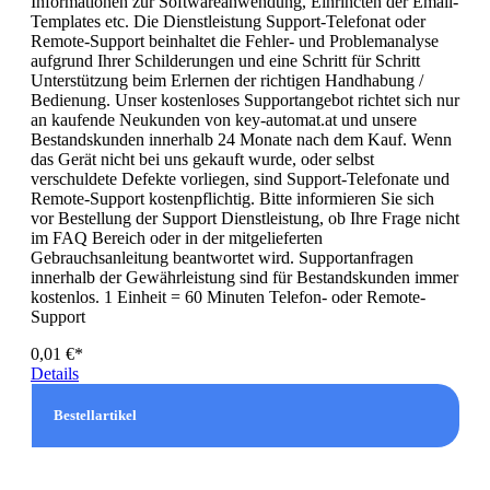
Informationen zur Softwareanwendung, Einrihcten der Email-
Templates etc. Die Dienstleistung Support-Telefonat oder
Remote-Support beinhaltet die Fehler- und Problemanalyse
aufgrund Ihrer Schilderungen und eine Schritt für Schritt
Unterstützung beim Erlernen der richtigen Handhabung /
Bedienung. Unser kostenloses Supportangebot richtet sich nur
an kaufende Neukunden von key-automat.at und unsere
Bestandskunden innerhalb 24 Monate nach dem Kauf. Wenn
das Gerät nicht bei uns gekauft wurde, oder selbst
verschuldete Defekte vorliegen, sind Support-Telefonate und
Remote-Support kostenpflichtig. Bitte informieren Sie sich
vor Bestellung der Support Dienstleistung, ob Ihre Frage nicht
im FAQ Bereich oder in der mitgelieferten
Gebrauchsanleitung beantwortet wird. Supportanfragen
innerhalb der Gewährleistung sind für Bestandskunden immer
kostenlos. 1 Einheit = 60 Minuten Telefon- oder Remote-
Support
0,01 €*
Details
Bestellartikel