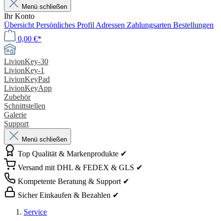
Menü schließen
Ihr Konto
Übersicht
Persönliches Profil
Adressen
Zahlungsarten
Bestellungen
0,00 €*
LivionKey-30
LivionKey-1
LivionKeyPad
LivionKeyApp
Zubehör
Schnittstellen
Galerie
Support
Menü schließen
Top Qualität & Markenprodukte ✔
Versand mit DHL & FEDEX & GLS ✔
Kompetente Beratung & Support ✔
Sicher Einkaufen & Bezahlen ✔
Service