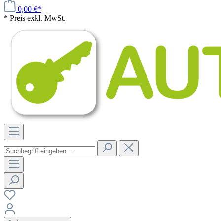
0,00 €*
* Preis exkl. MwSt.