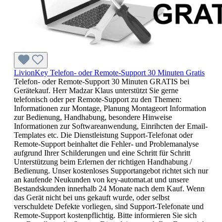
LivionKey Telefon- oder Remote-Support 30 Minuten Gratis
Telefon- oder Remote-Support 30 Minuten GRATIS bei
Gerätekauf. Herr Madzar Klaus unterstützt Sie gerne
telefonisch oder per Remote-Support zu den Themen:
Informationen zur Montage, Planung Montageort Information
zur Bedienung, Handhabung, besondere Hinweise
Informationen zur Softwareanwendung, Einrihcten der Email-
Templates etc. Die Dienstleistung Support-Telefonat oder
Remote-Support beinhaltet die Fehler- und Problemanalyse
aufgrund Ihrer Schilderungen und eine Schritt für Schritt
Unterstützung beim Erlernen der richtigen Handhabung /
Bedienung. Unser kostenloses Supportangebot richtet sich nur
an kaufende Neukunden von key-automat.at und unsere
Bestandskunden innerhalb 24 Monate nach dem Kauf. Wenn
das Gerät nicht bei uns gekauft wurde, oder selbst
verschuldete Defekte vorliegen, sind Support-Telefonate und
Remote-Support kostenpflichtig. Bitte informieren Sie sich