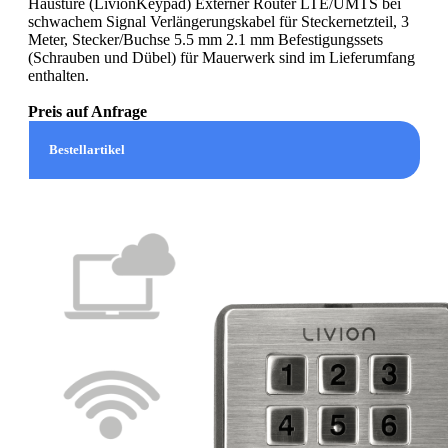
Haustüre (LivionKeypad) Externer Router LTE/UMTS bei
schwachem Signal Verlängerungskabel für Steckernetzteil, 3
Meter, Stecker/Buchse 5.5 mm 2.1 mm Befestigungssets
(Schrauben und Dübel) für Mauerwerk sind im Lieferumfang
enthalten.
Preis auf Anfrage
Bestellartikel