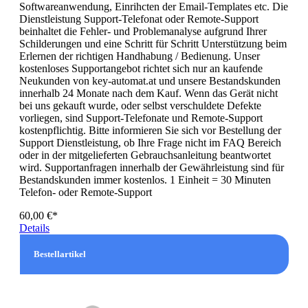
Softwareanwendung, Einrihcten der Email-Templates etc. Die
Dienstleistung Support-Telefonat oder Remote-Support
beinhaltet die Fehler- und Problemanalyse aufgrund Ihrer
Schilderungen und eine Schritt für Schritt Unterstützung beim
Erlernen der richtigen Handhabung / Bedienung. Unser
kostenloses Supportangebot richtet sich nur an kaufende
Neukunden von key-automat.at und unsere Bestandskunden
innerhalb 24 Monate nach dem Kauf. Wenn das Gerät nicht
bei uns gekauft wurde, oder selbst verschuldete Defekte
vorliegen, sind Support-Telefonate und Remote-Support
kostenpflichtig. Bitte informieren Sie sich vor Bestellung der
Support Dienstleistung, ob Ihre Frage nicht im FAQ Bereich
oder in der mitgelieferten Gebrauchsanleitung beantwortet
wird. Supportanfragen innerhalb der Gewährleistung sind für
Bestandskunden immer kostenlos. 1 Einheit = 30 Minuten
Telefon- oder Remote-Support
60,00 €*
Details
Bestellartikel