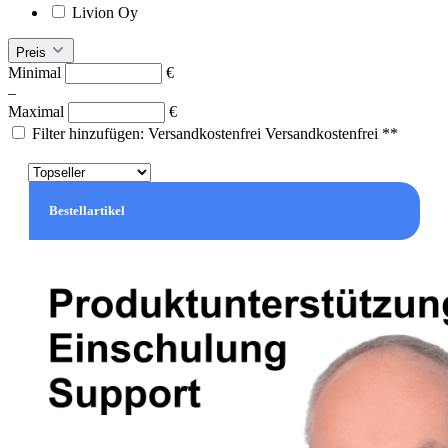
Livion Oy
Preis
Minimal
€
–
Maximal
€
Filter hinzufügen: Versandkostenfrei
Versandkostenfrei **
Bestellartikel