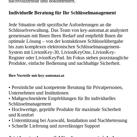
nachvollziehbar und dokumentiert.
Individuelle Beratung für Ihr Schlüsselmanagement
Jede Situation stellt spezifische Anforderungen an die
Schlüsselverwaltung. Das Team von key-automat.at analysiert
gemeinsam mit Ihnen Ihren Bedarf und empfiehlt Ihnen die
optimale Lösung – von der kontaktlosen Schlüsselübergabe
bis zum komplexen elektronischen Schlüsselmanagement-
System mit LivionKey-30, LivionKeyOne, LivionKey-
Register oder LivionKeyPad. Im Fokus stehen praxistaugliche
Produkte, einfache Bedienung und nachhaltige Sicherheit.
Ihre Vorteile mit key-automat.at
• Persönliche und kompetente Beratung für Privatpersonen,
Unternehmen und Institutionen
• Maßgeschneiderte Empfehlungen für Ihr individuelles
Schlüsselmanagement
• Hochwertige, geprüfte Produkte für maximale Sicherheit
und Komfort
• Unterstützung bei Auswahl, Installation und Nachbetreuung
• Schnelle Lieferung und zuverlässiger Support