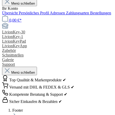
Menü schließen
Ihr Konto
Übersicht
Persönliches Profil
Adressen
Zahlungsarten
Bestellungen
0,00 €*
LivionKey-30
LivionKey-1
LivionKeyPad
LivionKeyApp
Zubehör
Schnittstellen
Galerie
Support
Menü schließen
Top Qualität & Markenprodukte ✔
Versand mit DHL & FEDEX & GLS ✔
Kompetente Beratung & Support ✔
Sicher Einkaufen & Bezahlen ✔
Footer