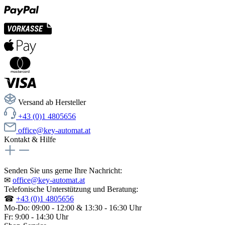
Versand ab Hersteller
+43 (0)1 4805656
office@key-automat.at
Kontakt & Hilfe
Senden Sie uns gerne Ihre Nachricht:
✉
office@key-automat.at
Telefonische Unterstützung und Beratung:
☎
+43 (0)1 4805656
Mo-Do: 09:00 - 12:00 & 13:30 - 16:30 Uhr
Fr: 9:00 - 14:30 Uhr