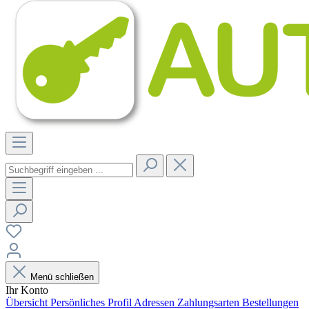
Menü schließen
Ihr Konto
Übersicht
Persönliches Profil
Adressen
Zahlungsarten
Bestellungen