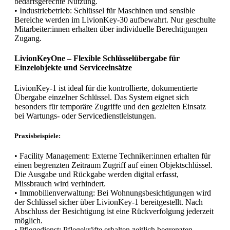
bedarfsgerechte Nutzung.
• Industriebetrieb: Schlüssel für Maschinen und sensible
Bereiche werden im LivionKey-30 aufbewahrt. Nur geschulte
Mitarbeiter:innen erhalten über individuelle Berechtigungen
Zugang.
LivionKeyOne – Flexible Schlüsselübergabe für
Einzelobjekte und Serviceeinsätze
LivionKey-1 ist ideal für die kontrollierte, dokumentierte
Übergabe einzelner Schlüssel. Das System eignet sich
besonders für temporäre Zugriffe und den gezielten Einsatz
bei Wartungs- oder Servicedienstleistungen.
Praxisbeispiele:
• Facility Management: Externe Techniker:innen erhalten für
einen begrenzten Zeitraum Zugriff auf einen Objektschlüssel.
Die Ausgabe und Rückgabe werden digital erfasst,
Missbrauch wird verhindert.
• Immobilienverwaltung: Bei Wohnungsbesichtigungen wird
der Schlüssel sicher über LivionKey-1 bereitgestellt. Nach
Abschluss der Besichtigung ist eine Rückverfolgung jederzeit
möglich.
• Pflegedienst: Pflegekräfte erhalten zeitlich begrenzten