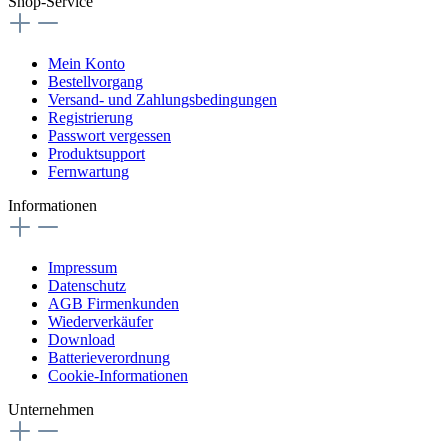
Shop-Service
Mein Konto
Bestellvorgang
Versand- und Zahlungsbedingungen
Registrierung
Passwort vergessen
Produktsupport
Fernwartung
Informationen
Impressum
Datenschutz
AGB Firmenkunden
Wiederverkäufer
Download
Batterieverordnung
Cookie-Informationen
Unternehmen