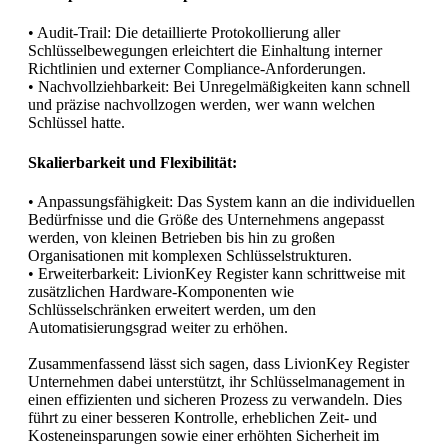
• Audit-Trail: Die detaillierte Protokollierung aller
Schlüsselbewegungen erleichtert die Einhaltung interner
Richtlinien und externer Compliance-Anforderungen.
• Nachvollziehbarkeit: Bei Unregelmäßigkeiten kann schnell
und präzise nachvollzogen werden, wer wann welchen
Schlüssel hatte.
Skalierbarkeit und Flexibilität:
• Anpassungsfähigkeit: Das System kann an die individuellen
Bedürfnisse und die Größe des Unternehmens angepasst
werden, von kleinen Betrieben bis hin zu großen
Organisationen mit komplexen Schlüsselstrukturen.
• Erweiterbarkeit: LivionKey Register kann schrittweise mit
zusätzlichen Hardware-Komponenten wie
Schlüsselschränken erweitert werden, um den
Automatisierungsgrad weiter zu erhöhen.
Zusammenfassend lässt sich sagen, dass LivionKey Register
Unternehmen dabei unterstützt, ihr Schlüsselmanagement in
einen effizienten und sicheren Prozess zu verwandeln. Dies
führt zu einer besseren Kontrolle, erheblichen Zeit- und
Kosteneinsparungen sowie einer erhöhten Sicherheit im