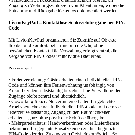
Zugang zu Wohnungsschlüsseln von Klient:innen, wobei die
Entnahme und Rückgabe lückenlos dokumentiert werden.
LivionKeyPad – Kontaktlose Schlüsselübergabe per PIN-
Code
Mit LivionKeyPad organisieren Sie Zugriffe auf Objekte
flexibel und komfortabel – rund um die Uhr, ohne
persönlichen Kontakt. Die Verwaltung erfolgt zentral, die
Vergabe von PIN-Codes ist individuell steuerbar.
Praxisbeispiele:
• Ferienvermietung: Gäste erhalten einen individuellen PIN-
Code und können ihre Ferienwohnung unabhängig von
Ankunftszeiten selbstständig beziehen. Die Verwaltung der
Zugänge bleibt zentral und übersichtlich.
• Coworking-Space: Nutzer:innen erhalten für gebuchte
Arbeitsbereiche einen individuellen PIN-Code, mit dem sie
jederzeit selbstständig Zugang zu den Räumlichkeiten
erhalten – ganz ohne physische Schlüsselübergabe.
• Mehrparteienhaus: Handwerker:innen oder Lieferdienste
bekommen für geplante Einsätze einen zeitlich begrenzten
PIN-Code, der den Zugang zum Gebäude ermöglicht. So