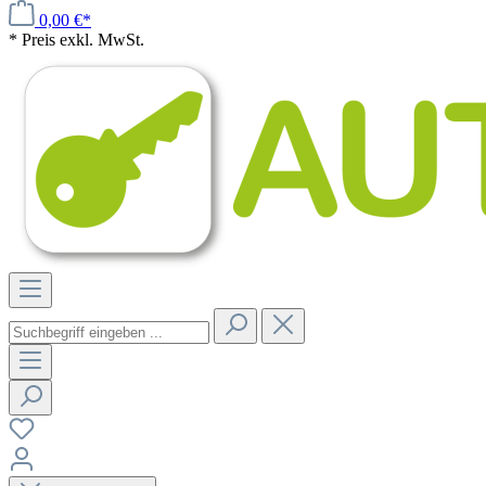
0,00 €*
* Preis exkl. MwSt.