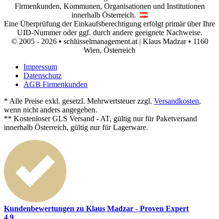
Firmenkunden, Kommunen, Organisationen und Institutionen
innerhalb Österreich.
Eine Überprüfung der Einkaufsberechtigung erfolgt primär über Ihre
UID-Nummer oder ggf. durch andere geeignete Nachweise.
© 2005 - 2026 ▪ schlüsselmanagement.at | Klaus Madzar ▪ 1160
Wien, Österreich
Impressum
Datenschutz
AGB Firmenkunden
* Alle Preise exkl. gesetzl. Mehrwertsteuer zzgl.
Versandkosten
,
wenn nicht anders angegeben.
** Kostenloser GLS Versand - AT, gültig nur für Paketversand
innerhalb Österreich, gültig nur für Lagerware.
Kundenbewertungen zu Klaus Madzar - Proven Expert
4,9