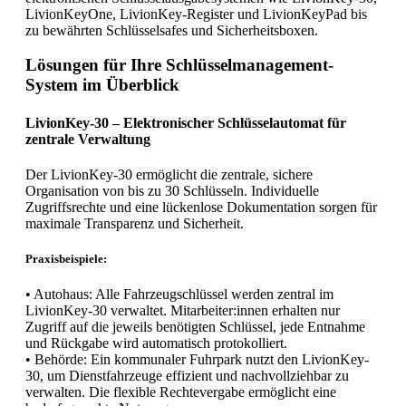
LivionKeyOne, LivionKey-Register und LivionKeyPad bis
zu bewährten Schlüsselsafes und Sicherheitsboxen.
Lösungen für Ihre Schlüsselmanagement-
System im Überblick
LivionKey-30 – Elektronischer Schlüsselautomat für
zentrale Verwaltung
Der LivionKey-30 ermöglicht die zentrale, sichere
Organisation von bis zu 30 Schlüsseln. Individuelle
Zugriffsrechte und eine lückenlose Dokumentation sorgen für
maximale Transparenz und Sicherheit.
Praxisbeispiele:
• Autohaus: Alle Fahrzeugschlüssel werden zentral im
LivionKey-30 verwaltet. Mitarbeiter:innen erhalten nur
Zugriff auf die jeweils benötigten Schlüssel, jede Entnahme
und Rückgabe wird automatisch protokolliert.
• Behörde: Ein kommunaler Fuhrpark nutzt den LivionKey-
30, um Dienstfahrzeuge effizient und nachvollziehbar zu
verwalten. Die flexible Rechtevergabe ermöglicht eine