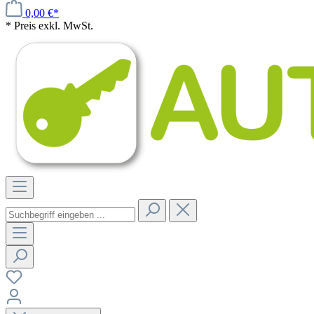
0,00 €*
* Preis exkl. MwSt.