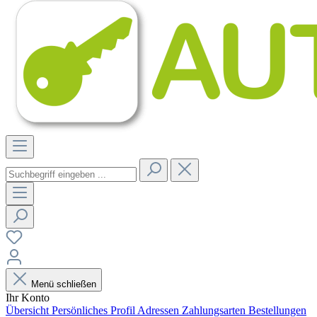
Menü schließen
Ihr Konto
Übersicht
Persönliches Profil
Adressen
Zahlungsarten
Bestellungen