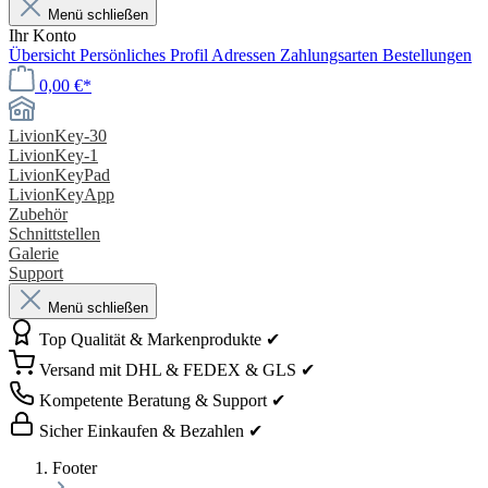
Menü schließen
Ihr Konto
Übersicht
Persönliches Profil
Adressen
Zahlungsarten
Bestellungen
0,00 €*
LivionKey-30
LivionKey-1
LivionKeyPad
LivionKeyApp
Zubehör
Schnittstellen
Galerie
Support
Menü schließen
Top Qualität & Markenprodukte ✔
Versand mit DHL & FEDEX & GLS ✔
Kompetente Beratung & Support ✔
Sicher Einkaufen & Bezahlen ✔
Footer