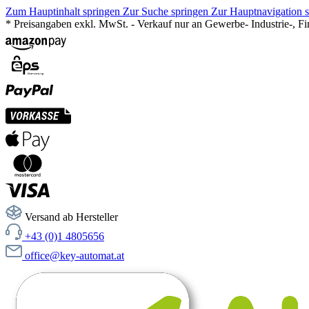
Zum Hauptinhalt springen
Zur Suche springen
Zur Hauptnavigation 
* Preisangaben exkl. MwSt. - Verkauf nur an Gewerbe- Industrie-, F
Versand ab Hersteller
+43 (0)1 4805656
office@key-automat.at