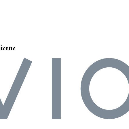
izenz